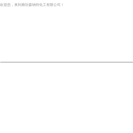
欢迎您，来到廊坊森纳特化工有限公司！
网站首页
关于我们
新闻资讯