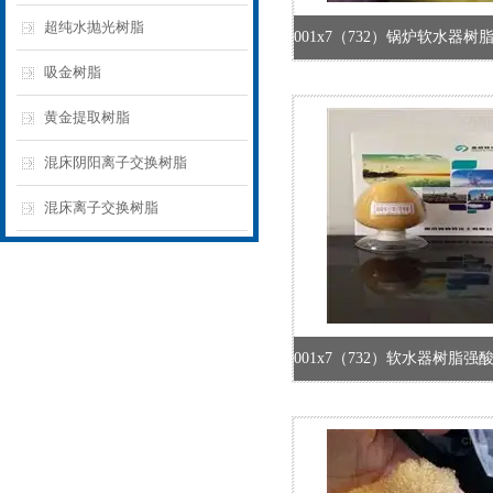
超纯水抛光树脂
吸金树脂
黄金提取树脂
混床阴阳离子交换树脂
混床离子交换树脂