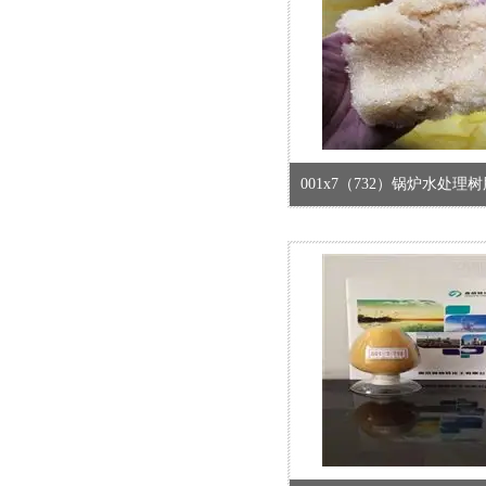
001x7（732）锅炉水处理