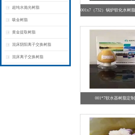
超纯水抛光树脂
吸金树脂
黄金提取树脂
混床阴阳离子交换树脂
混床离子交换树脂
001*7软水器树脂定