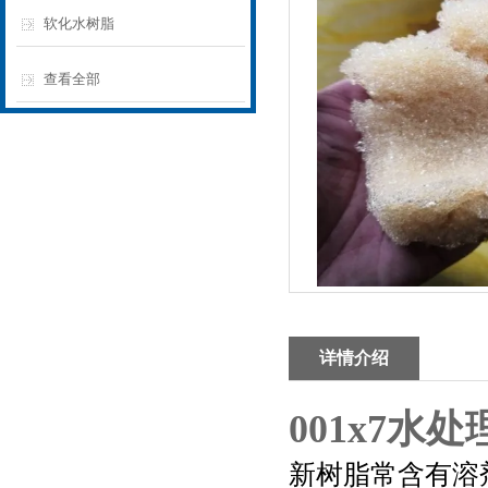
软化水树脂
查看全部
详情介绍
001x7水
新树脂常含有溶