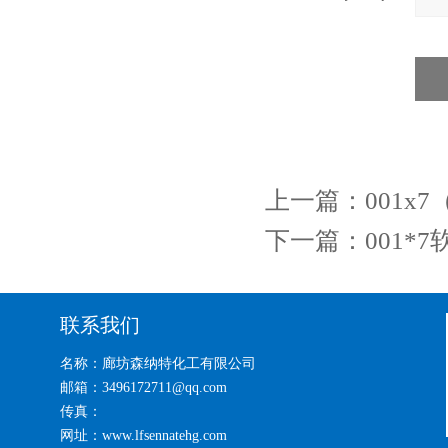
上一篇：
001x
下一篇：
001
联系我们
名称：廊坊森纳特化工有限公司
邮箱：3496172711@qq.com
传真：
网址：www.lfsennatehg.com