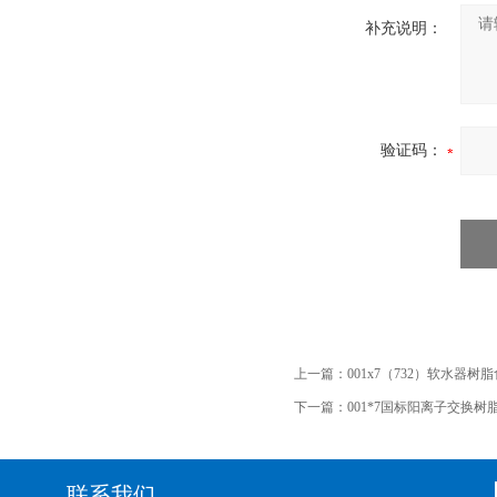
补充说明：
验证码：
上一篇：
001x7（732）软水器
下一篇：
001*7国标阳离子交换树脂
联系我们