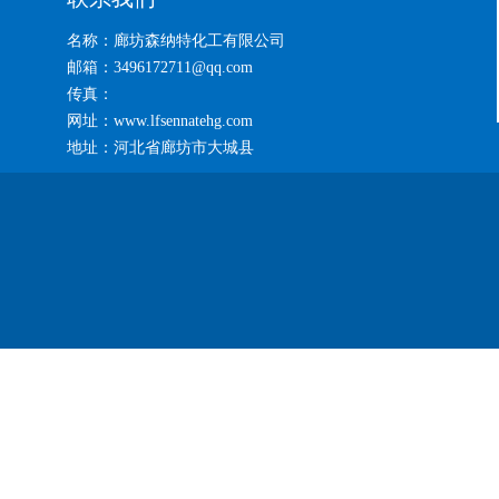
名称：廊坊森纳特化工有限公司
邮箱：3496172711@qq.com
传真：
网址：www.lfsennatehg.com
地址：河北省廊坊市大城县