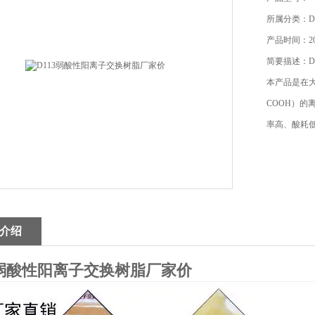
所属分类：D
产品时间：202
简要描述：D
本产品是在
COOH）
率高、酸耗
介绍
3弱酸性阳离子交换树脂厂家价