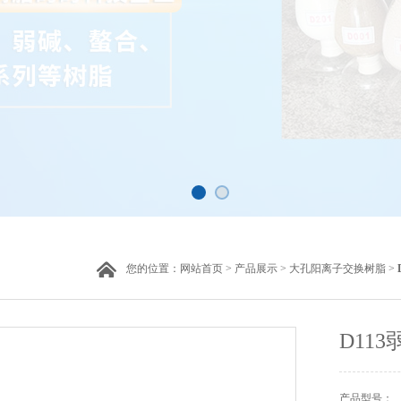
您的位置：
网站首页
>
产品展示
>
大孔阳离子交换树脂
>
D11
产品型号：