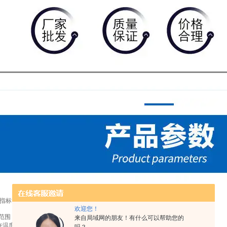
指标：
欢迎您！
围：5-14
来自局域网的朋友！有什么可以帮助您的
度（℃） ≤100