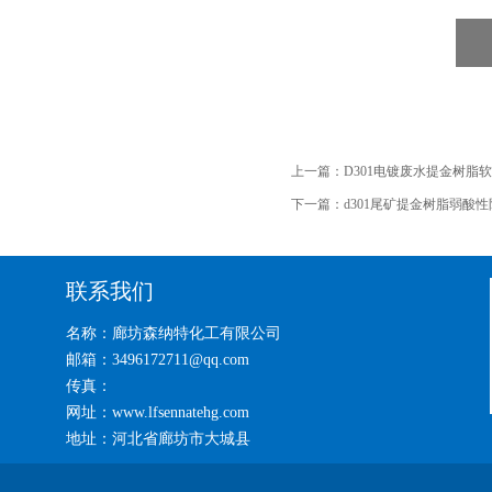
上一篇：
D301电镀废水提金树脂
下一篇：
d301尾矿提金树脂弱酸
联系我们
名称：廊坊森纳特化工有限公司
邮箱：3496172711@qq.com
传真：
网址：www.lfsennatehg.com
地址：河北省廊坊市大城县