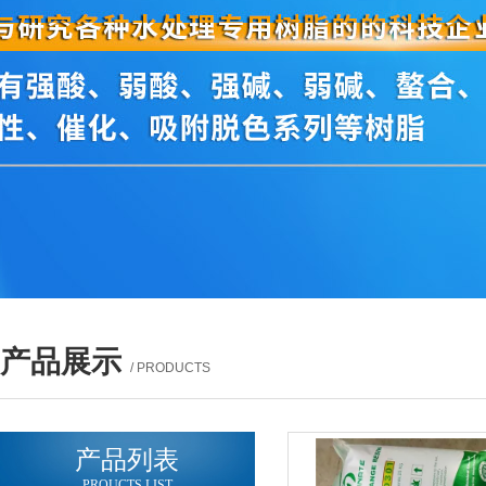
产品展示
/ PRODUCTS
产品列表
PROUCTS LIST