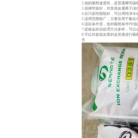
2.他的吸附速度快，是普通椰壳
3.选择性较好，对其他金属离子(
4.抗污染性能较好，可以用纯净
5.适用范围较广，主要应用于氰
6.适应条件宽，他对吸附条件PH
7.提炼金的后处理方法多样，可
8.可以对超低浓度的金贫液进行
失