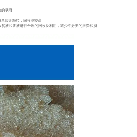
金的吸附
成单质金颗粒，回收率较高
的金贫液和废液进行合理的回收及利用，减少不必要的浪费和损