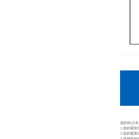
他的特点有
1.他的吸
2.他的吸
3.选择性