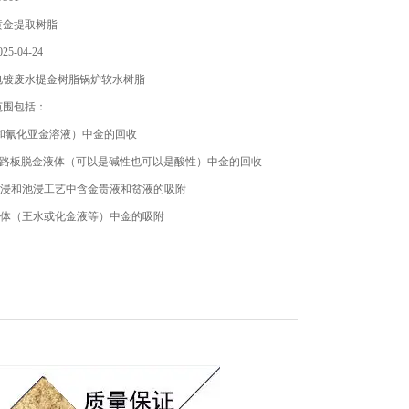
黄金提取树脂
5-04-24
电镀废水提金树脂锅炉软水树脂
范围包括：
*和氰化亚金溶液）中金的回收
B电路板脱金液体（可以是碱性也可以是酸性）中金的回收
堆浸和池浸工艺中含金贵液和贫液的吸附
液体（王水或化金液等）中金的吸附