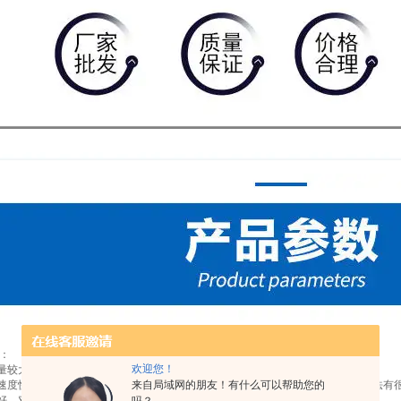
：
欢迎您！
附量较大，树脂的饱和吸附量达10%~16%，
附速度快，是普通椰壳碳吸附速度的五倍以上，使用吸附柱串联起来进行吸附的方法有
来自局域网的朋友！有什么可以帮助您的
较好，对其他金属离子(如铜，镍，铁，铅等)的干扰程度小