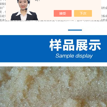
吗？
性能较好，可以用纯净水或化钠溶液对他进行清洗
围较广，主要应用于氰化溶液中金的吸附，也可以适用于对酸性溶液甚至王水中溶解的
件宽，他对吸附条件PH值的要求不是太苛刻
的后处理方法多样，可以进行液体解吸再火法提炼，也可以直接炭化后烧掉，直接提炼
超低浓度的金贫液进行吸附，*小的金溶液浓度可以达到1PPM，这样可以对含量超低