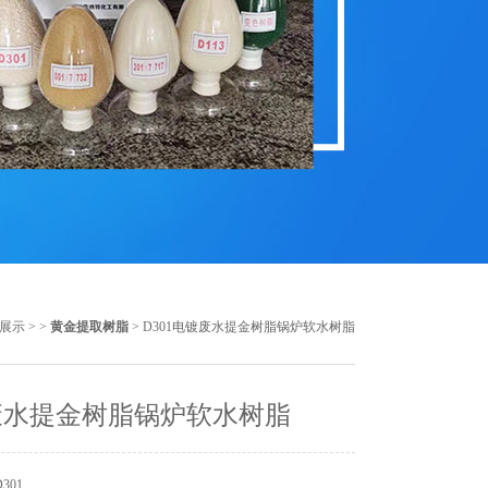
展示
> >
黄金提取树脂
> D301电镀废水提金树脂锅炉软水树脂
废水提金树脂锅炉软水树脂
301