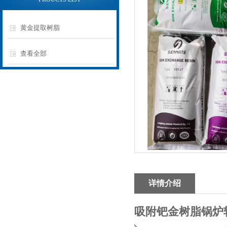
黄金提取树脂
查看全部
详情介绍
吸附钯金树脂锅炉