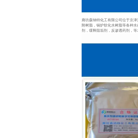
廊坊森纳特化工有限公司位于京津
附树脂，锅炉软化水树脂等各种水处理树
剂，缓释阻垢剂，反渗透药剂，等