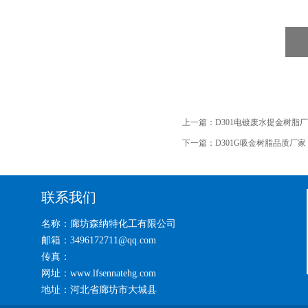
上一篇：
D301电镀废水提金树脂
下一篇：
D301G吸金树脂品质厂家
联系我们
名称：廊坊森纳特化工有限公司
邮箱：3496172711@qq.com
传真：
网址：www.lfsennatehg.com
地址：河北省廊坊市大城县