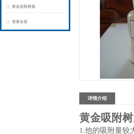
黄金提取树脂
查看全部
详情介绍
黄金吸附树
1.他的吸附量较