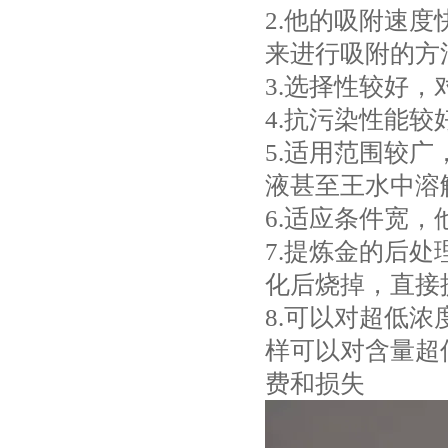
2.他的吸附速
来进行吸附的方
3.选择性较好
4.抗污染性能
5.适用范围较
液甚至王水中溶
6.适应条件宽
7.提炼金的后
化后烧掉，直接
8.可以对超低浓
样可以对含量超
费和损失