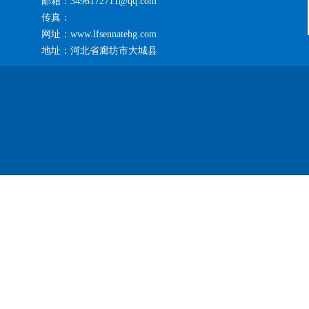
邮箱：3496172711@qq.com
传真：
网址：www.lfsennatehg.com
地址：河北省廊坊市大城县