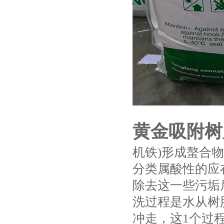
黄金吸附树
机铁)形成螯合
分类属酸性的应
除去这一些污垢
洗过程是水从树
冲走，这1个过