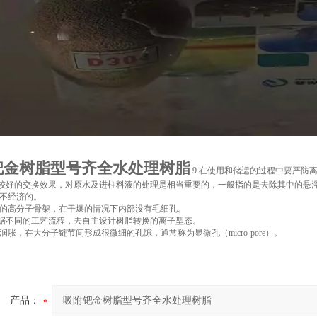
钯金树脂型号齐全水处理树脂
9.在使用和储运的过程中要严防
得较好的交换效果，对原水及进柱料液的处理是相当重要的，一般指的是去除其中的悬
不经济的。
的高分子骨架，在干燥的情况下内部没有毛细孔。
根据不同的工艺流程，去自主设计树脂转换的离子型态。
润胀，在大分子链节间形成很微细的孔隙，通常称为显微孔（micro-pore）。
产品：