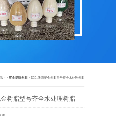
示
> >
黄金提取树脂
> D301吸附钯金树脂型号齐全水处理树脂
钯金树脂型号齐全水处理树脂
301