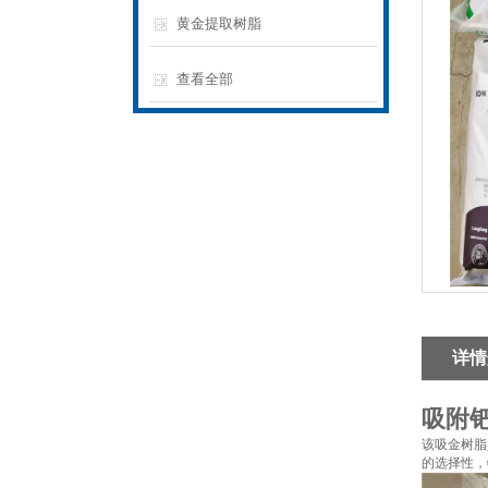
黄金提取树脂
查看全部
详情
吸附
该吸金树脂
的选择性，