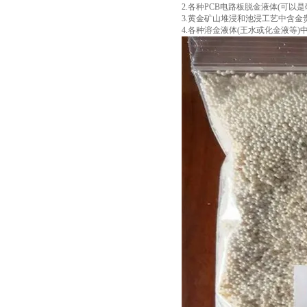
2.各种PCB电路板脱金液体(可以
3.黄金矿山堆浸和池浸工艺中含金
4.各种溶金液体(王水或化金液等)