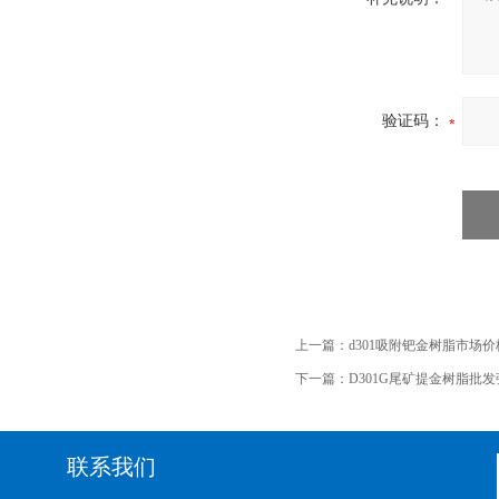
验证码：
上一篇：
d301吸附钯金树脂市场
下一篇：
D301G尾矿提金树脂批
联系我们