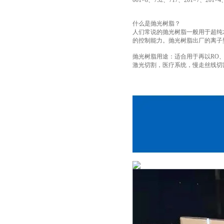
001×8、732、717、201×7、201×
什么是抛光树脂？
人们常说的抛光树脂一般用于超纯水
的控制能力。抛光树脂出厂的离子
抛光树脂用途：适合用于再以RO
激光切割，医疗系统，慢走丝线切