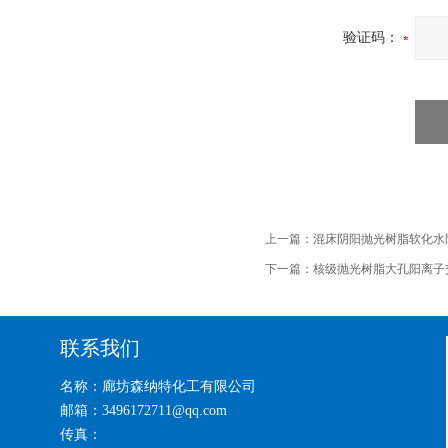
验证码：
上一篇：
混床阴阳抛光树脂软化水
下一篇：
核级抛光树脂大孔阳离子
联系我们
名称：廊坊森纳特化工有限公司
邮箱：3496172711@qq.com
传真：