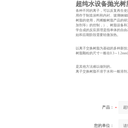
超纯水设备抛光树
各种不同的离子，可以反复再生使
用作于制造涂料和内衬、玻璃钢储
树脂的使用，丙烯酸树脂产品的研
加剂等）的控制，）、树脂设备和
学合成的反应原理是指单体的自由
始和后期阶段需要轻微加热。
以离子交换树脂为基础的多种新技
树脂颗粒的尺寸一般在0.3～1.2mm
是其他方法难以做到的。
离子交换树脂不溶于水和一般溶剂
产品：
您的单位：