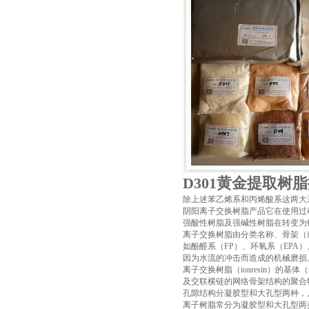
D301黄金提取树
除上述苯乙烯系和丙烯酸系这两大
阴阳离子交换树脂产品它在使用过
强酸性树脂及强碱性树脂在转变为
离子交换树脂由分类名称、骨架（
如酚醛系（FP）、环氧系（EPA
因为水流的冲击而造成的机械磨损
离子交换树脂（ionresin）的
及交联横链的网络骨架结构的聚合
孔隙结构分凝胶型和大孔型两种，
离子树脂常分为凝胶型和大孔型两