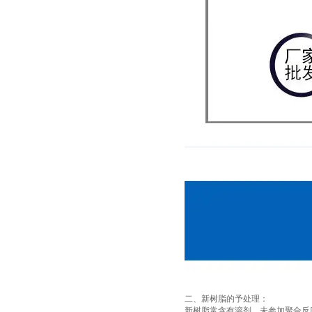
二、新树脂的予处理：
新树脂常含有溶剂、未参加聚合反