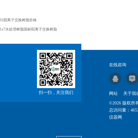
201阴离子交换树脂价格
01x7水处理树脂国标阳离子交换树脂
在线咨询
扫一扫，关注我们
网站
关于我
©2026 版
总访问量：
465
仪器网