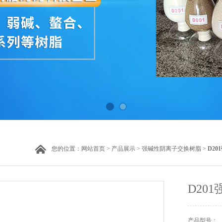
您的位置：
网站首页
>
产品展示
>
强碱性阴离子交换树脂
>
D2
D20
产品型号：