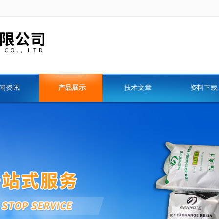
闻资讯
产品展示
技术文章
资料下载