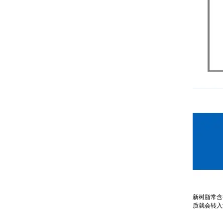
新树脂常含
质就会转入