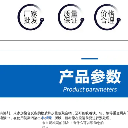
有溶剂、未参加聚合反应的物质和少量低聚合物，还可能吸着铁、铝、铜等重金属离
欢迎您！
溶液中，在使用初期污染出水水质。所以，新树脂在投运前要进行预处理。
来自局域网的朋友！有什么可以帮助您的