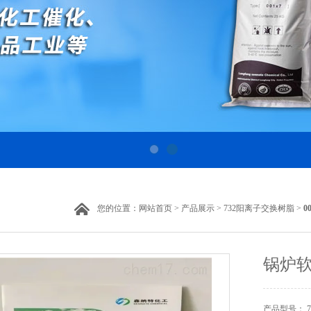
您的位置：
网站首页
>
产品展示
>
732阳离子交换树脂
>
0
锅炉
产品型号： 7