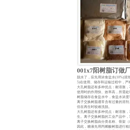
001x7阳树脂订做
脱水了，应先用浓食盐水(10%)
5)在使用、储存和运输过程中，
大孔树脂还有多种优点：耐溶胀，
使用时的作用快、效率高，所需处
树脂储存在食盐水中，食盐水浓度
离子交换树脂通常含有过量的溶剂
但在再生时较难洗脱。
大孔树脂还有多种优点：耐溶胀，
生。离子交换树脂的工业产品中，
离子交换树脂由分类名称、骨架（
因此，糖液先用丙烯酸树脂进行粗