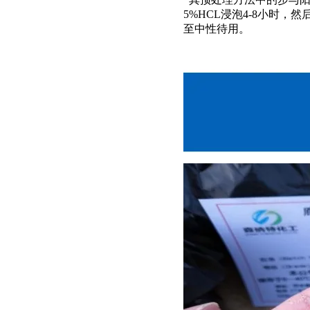
5%HCL浸泡4-8小时，
至中性待用。