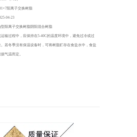
01×7阳离子交换树脂
5-04-23
钠型阳离子交换树脂阴阳混合树脂
运输过程中，应保持在5-40C的温度环境中，避免过冷或过
量。若冬季没有保温设备时，可将树脂贮存在食盐水中，食盐
根据气温而定。