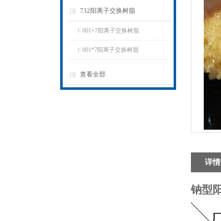
732阳离子交换树脂
001×7阳离子交换树脂
001*7阳离子交换树脂
查看全部
详情
钠型