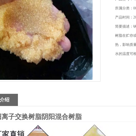
所属分类：0
产品时间：202
简要描述：
树脂在贮存或
热，影响质
水的温度可
介绍
阳离子交换树脂阴阳混合树脂