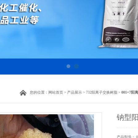
您的位置：
网站首页
>
产品展示
>
732阳离子交换树脂
>
001×7
钠型
产品型号： 00