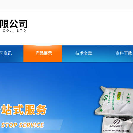
闻资讯
产品展示
技术文章
资料下载