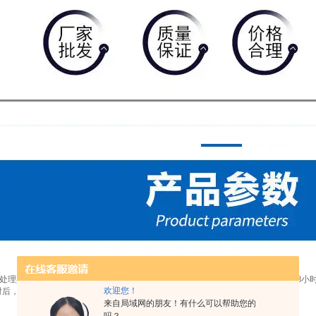
处理其预处理方法中的步与阳树脂预处理方法中的步相同；而后用5%HCL浸泡4-8小时
欢迎您！
小时后，放尽碱液，用清水洗至中性待用
来自局域网的朋友！有什么可以帮助您的