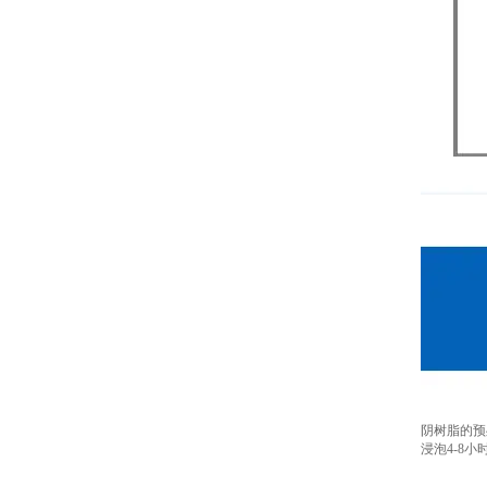
阴树脂的预
浸泡4-8