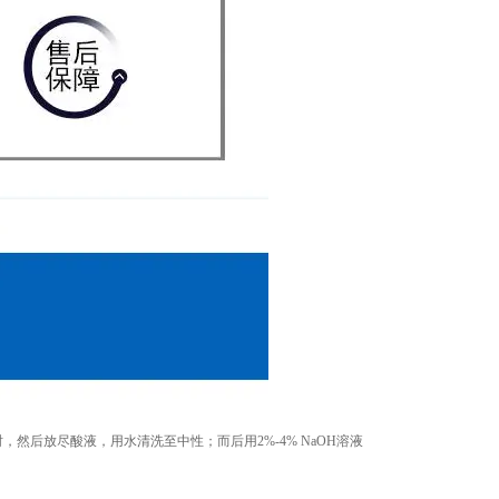
，然后放尽酸液，用水清洗至中性；而后用2%-4% NaOH溶液