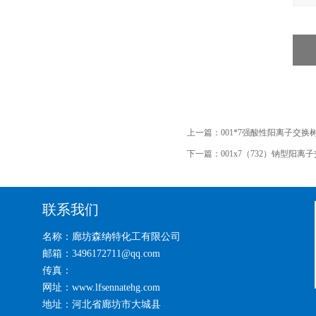
上一篇：
001*7强酸性阳离子交
下一篇：
001x7（732）钠型阳
联系我们
名称：廊坊森纳特化工有限公司
邮箱：3496172711@qq.com
传真：
网址：www.lfsennatehg.com
地址：河北省廊坊市大城县