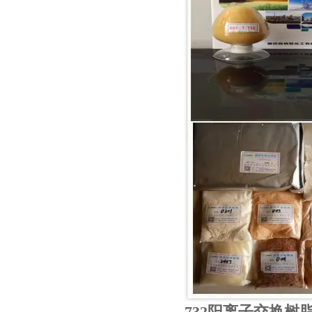
732阳离子交换树