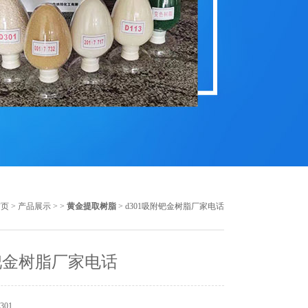
首页
>
产品展示
> >
黄金提取树脂
> d301吸附钯金树脂厂家电话
钯金树脂厂家电话
301