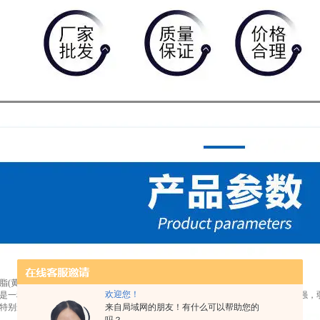
脂(黄金矿山，电镀金行业适用)
欢迎您！
是一种球型阴离子碱型交换树脂，该树脂具有特定的孔结构，其骨架上有特定的强，
特别适用于含金贫液或废液的回收
来自局域网的朋友！有什么可以帮助您的