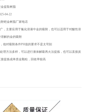
黄金提取树脂
5-04-22
吸附钯金树脂厂家电话
围较广，主要应用于氰化溶液中金的吸附，也可以适用于对酸性溶
中溶解的金的吸附
宽，他对吸附条件PH值的要求不是太苛刻
的后处理方法多样，可以进行液体解吸再火法提炼，也可以直接炭
直接提炼成单质金颗粒，回收率较高