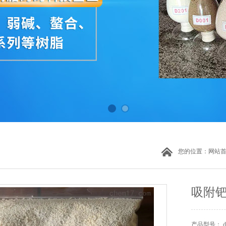
您的位置：
网站
吸附
产品型号： d