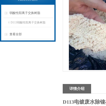
弱酸性阳离子交换树脂
D113弱酸性阳离子交换树脂
查看全部
详情介绍
D113电镀废水除