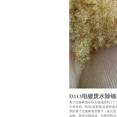
D113电镀废水除
离子交换树脂在软水领域得到了广
分类名称、骨架(或基因)名称和
用的离子交换树脂用量大，其次是
名称、基本名称组成。孔隙结构分