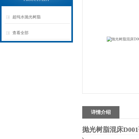
超纯水抛光树脂
查看全部
详情介绍
抛光树脂混床D00