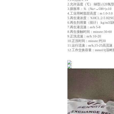
2.允许温度（℃）:钠型≤120氢型
3.膨胀率：％（Na+→OH+)≤10
4.工业用树脂层高度：m 1.0-3.0
5.再生液浓度：％HCL:2-5 H2SO4:
6.再生剂用量（按计）:kg/m3湿树脂
7.再生液流速：m/h 5-8
8.再生接触时间：minute:30-60
9.正洗流速：m/h:10-20
10.正洗时间：minute:约30
11.运行流速：m/h,15-25高流速：
12.工作交换容量：mmol/l(湿树脂