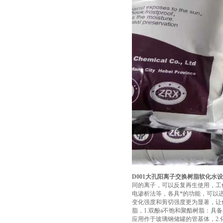
D001大孔阳离子交换树脂软化水
同的离子，可以反复再生使用，工
电渗析法等，各具*的功能，可以
变化强度和剪切强度更为显著，让
脂，1.双酚a不饱和聚酯树脂：
应用作于玻璃钢储罐的管基体，2