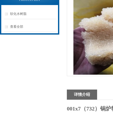
软化水树脂
查看全部
详情介绍
001x7（732）