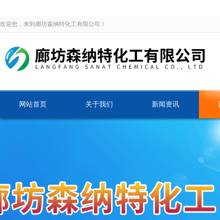
欢迎您，来到廊坊森纳特化工有限公司！
网站首页
关于我们
新闻资讯