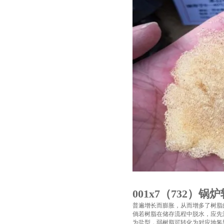
001x7（732）
普遍增长而膨胀，从而增多了树脂
倘若树脂在储存流程中脱水，应先
为盐型，弱树脂可转化为对应地氢