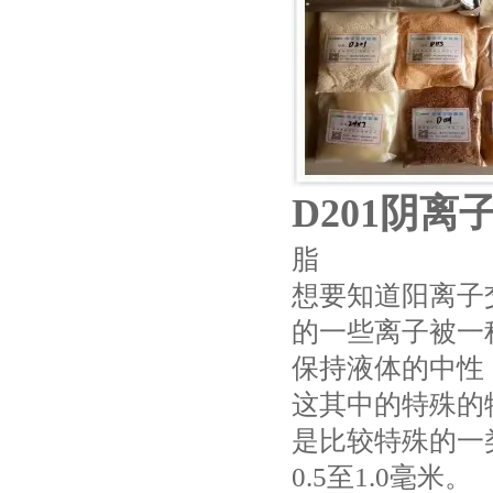
D201阴
脂
想要知道阳离子
的一些离子被一
保持液体的中性
这其中的特殊的
是比较特殊的一
0.5至1.0毫米。