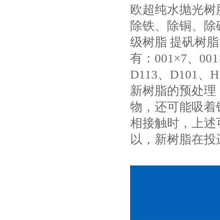
欧超纯水抛光树
除铁、除铜、除
级树脂 提矾树脂
有：001×7、001
D113、D101、H
新树脂的预处理
物，还可能吸着
相接触时，上述
以，新树脂在投