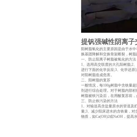
提钒强碱性阴离子
阳树脂氧化的主要原因是由于水中
换基团降解和交换骨架断裂，树脂
一、防止阳离子树脂被氧化的方法
1、选用高交联度的大孔阳树脂;
进行下面的化学反应;3、化学还原法
对阳树脂造成危害。
二、阳树脂的复苏
一般情况，每100g树脂中含铁量超
剂进行综合处理。对于树脂内部积结的
树脂被铁污染后，在用酸复苏前，
三、防止铁污染的方法
1、对输送高含盐量原水的管道及
量;3、减少阳床进水的含铁量，
物质，如Ca(OH)2或NaOH，