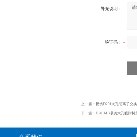
补充说明：
验证码：
上一篇：
提钒D201大孔阴离子交
下一篇：
D201MB吸钒大孔吸附