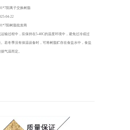
01*7阳离子交换树脂
5-04-22
01*7阳树脂批发商
运输过程中，应保持在5-40C的温度环境中，避免过冷或过
量。若冬季没有保温设备时，可将树脂贮存在食盐水中，食盐
根据气温而定。