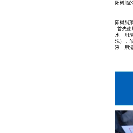
阳树脂
阳树脂
首先使
水，用清
洗），放
液，用