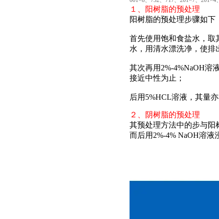
001×8、732、717、201×7、201×
１、阳树脂的预处理
阳树脂的预处理步骤如下
首先使用饱和食盐水，取其
水，用清水漂洗净，使排
其次再用2%-4%NaO
接近中性为止；
后用5%HCL溶液，其量
２、阴树脂的预处理
其预处理方法中的步与阳树
而后用2%-4% NaOH