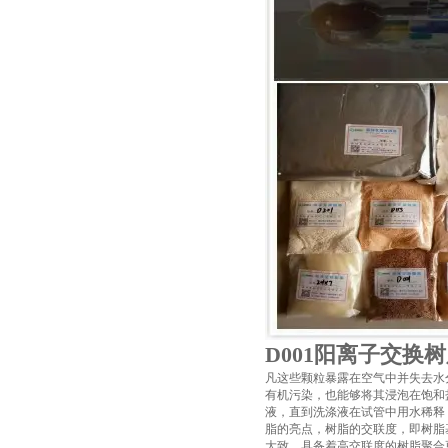
D001阳离子交换
凡这些颗粒暴露在空气中并失去水
有机污染，也能够将其浸泡在饱和
液，直到洗涤液在试管中用水稀释
脂的亮点，树脂的交联度，即树脂
大致，具备着高交联度的树脂聚合