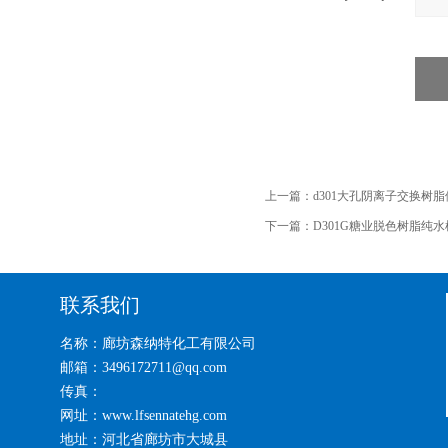
上一篇：
d301大孔阴离子交换树
下一篇：
D301G糖业脱色树脂纯
联系我们
名称：廊坊森纳特化工有限公司
邮箱：3496172711@qq.com
传真：
网址：www.lfsennatehg.com
地址：河北省廊坊市大城县