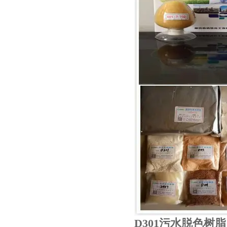
D301污水脱色树