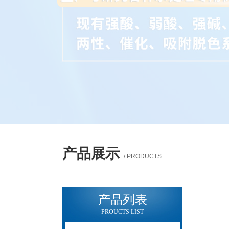
产品展示
/ PRODUCTS
产品列表
PROUCTS LIST