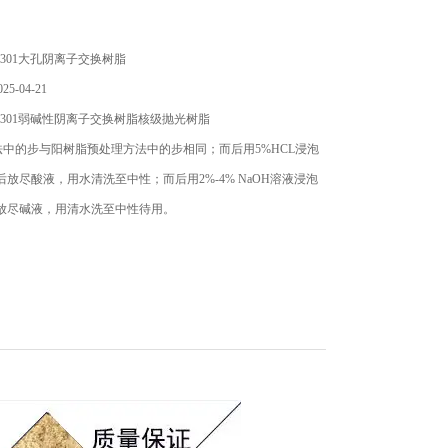
301大孔阴离子交换树脂
5-04-21
301弱碱性阴离子交换树脂核级抛光树脂
中的步与阳树脂预处理方法中的步相同；而后用5%HCL浸泡
然后放尽酸液，用水清洗至中性；而后用2%-4% NaOH溶液浸泡
，放尽碱液，用清水洗至中性待用。