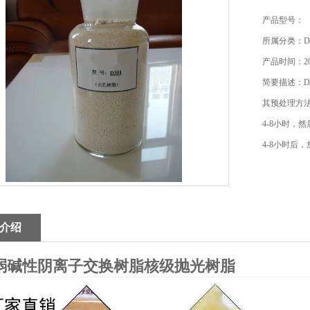
产品型号：
所属分类：D
产品时间：202
简要描述：D
其预处理方法
4-8小时，
4-8小时后
介绍
1弱碱性阴离子交换树脂核级抛光树脂