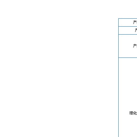
产
产
理化