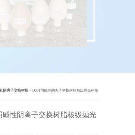
1大孔阴离子交换树脂
> D301弱碱性阴离子交换树脂核级抛光树脂
1弱碱性阴离子交换树脂核级抛光