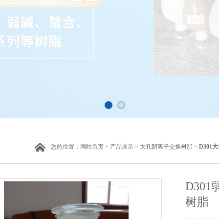
您的位置：
网站首页
>
产品展示
>
大孔阴离子交换树脂
>
D30
D30
树脂