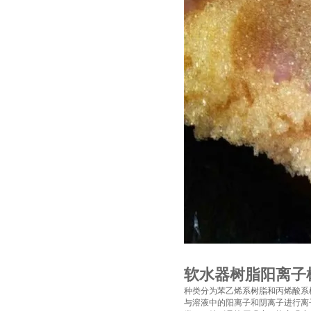
软水器树脂阳离子
种类分为苯乙烯系树脂和丙烯酸系
与溶液中的阳离子和阴离子进行离