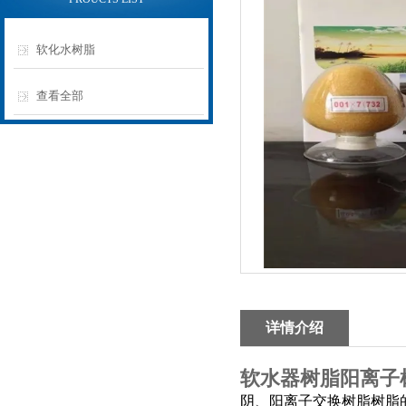
软化水树脂
查看全部
详情介绍
软水器树脂阳离子
阴、阳离子交换树脂树脂