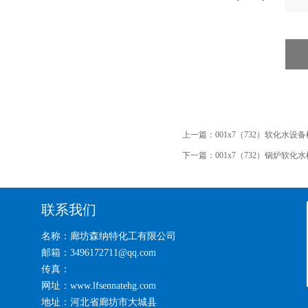
上一篇：
001x7（732）软化水
下一篇：
001x7（732）锅炉软化水
联系我们
名称：廊坊森纳特化工有限公司
邮箱：3496172711@qq.com
传真：
网址：www.lfsennatehg.com
地址：河北省廊坊市大城县