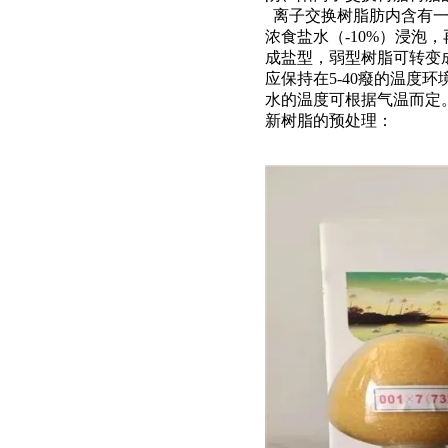
离子交换树脂肪内含有
浓食盐水（-10%）浸
成盐型，弱型树脂可转变
应保持在5-40癈的温
水的温度可根据气温而定
新树脂的预处理：