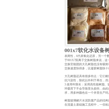
001x7软化水设备
表两性，6代表氧化还原，另一个
于001X7阳离子交换树脂来说
交换官能团的大孔树脂也没有吸附
交换速度快得多，比凝胶树脂快十
大孔树脂还具有很多特点：它们耐
抗污染性，除此以外利于再生，四
3.使用年限长：采用高性能树脂
环载荷下不会导致里头损伤，由此
求，用多种颜色在一个井里生产吗
树脂玻璃鳞片水泥防腐产品的结构
在混凝土基础施工流程中，一但粘