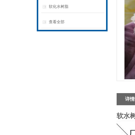
软化水树脂
查看全部
详情
软水树