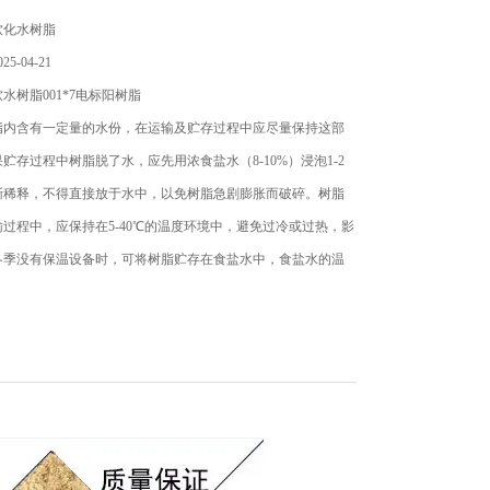
软化水树脂
5-04-21
水树脂001*7电标阳树脂
脂内含有一定量的水份，在运输及贮存过程中应尽量保持这部
贮存过程中树脂脱了水，应先用浓食盐水（8-10%）浸泡1-2
渐稀释，不得直接放于水中，以免树脂急剧膨胀而破碎。树脂
过程中，应保持在5-40℃的温度环境中，避免过冷或过热，影
冬季没有保温设备时，可将树脂贮存在食盐水中，食盐水的温
温而定。