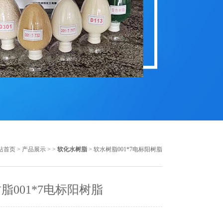
站首页
>
产品展示
> >
软化水树脂
> 软水树脂001*7电标阳树脂
脂001*7电标阳树脂