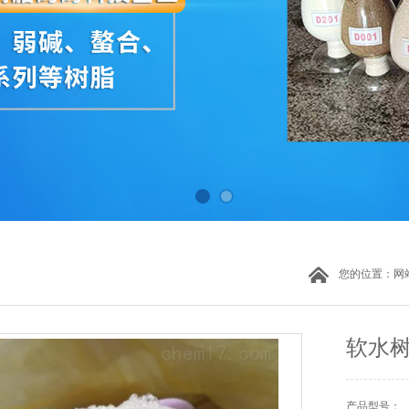
您的位置：
网
软水树
产品型号：