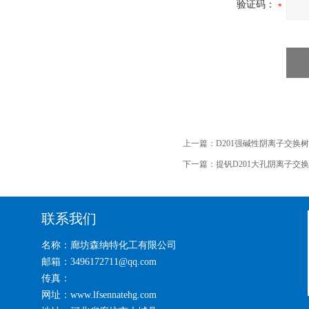
验证码：
上一篇：
D201强碱性阴离子交换
下一篇：
提钒D201大孔阴离子交
联系我们
名称：廊坊森纳特化工有限公司
邮箱：3496172711@qq.com
传真：
网址：www.lfsennatehg.com