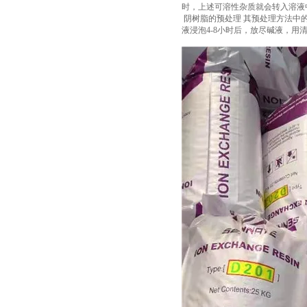
时，上述可溶性杂质就会转入溶液
阴树脂的预处理 其预处理方法中的
液浸泡4-8小时后，放尽碱液，用