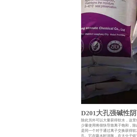
D201大孔强碱性
除此另外可以大量获得软水，这里
少量使用将很快导致离子饱和，除
是同一个对于通过离子交换获得软
孔。它在吸水时润胀，在大分子链节间形