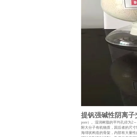
提钒强碱性阴离子
pore）。湿润树脂的平均孔径为2～
附大分子有机物质，因后者的尺寸
海绵状构造的骨架，内部有大量性的微