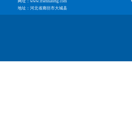
网址：www.lfsennatehg.com
地址：河北省廊坊市大城县