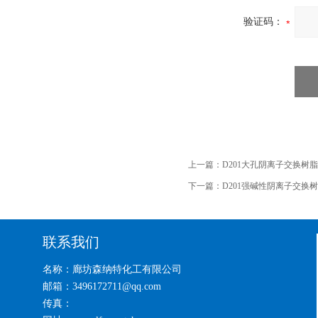
验证码：
上一篇：
D201大孔阴离子交换树
下一篇：
D201强碱性阴离子交换
联系我们
名称：廊坊森纳特化工有限公司
邮箱：3496172711@qq.com
传真：