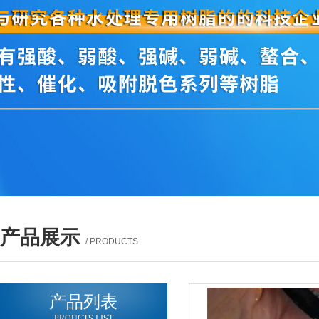
产品展示
/ PRODUCTS
产品列表
PROUCTS LIST