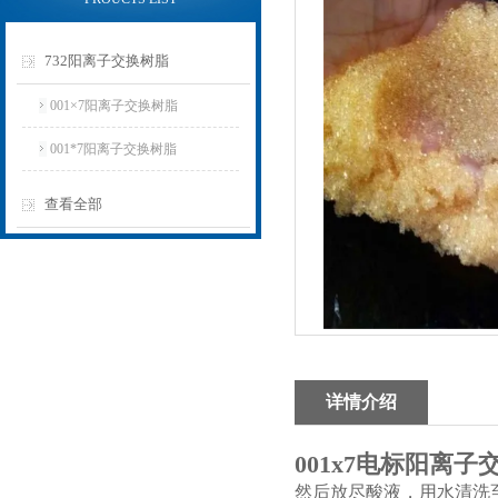
732阳离子交换树脂
001×7阳离子交换树脂
001*7阳离子交换树脂
查看全部
详情介绍
001x7电标阳离
然后放尽酸液，用水清洗