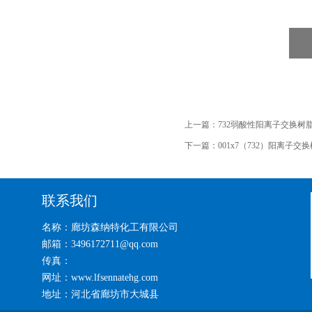
上一篇：
732弱酸性阳离子交换树
下一篇：
001x7（732）阳离子
联系我们
名称：廊坊森纳特化工有限公司
邮箱：3496172711@qq.com
传真：
网址：www.lfsennatehg.com
地址：河北省廊坊市大城县