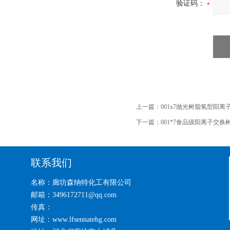
验证码：
上一篇：
001x7抛光树脂氢型阳离
下一篇：
001*7食品级阳离子交换
联系我们
名称：廊坊森纳特化工有限公司
邮箱：3496172711@qq.com
传真：
网址：www.lfsennatehg.com