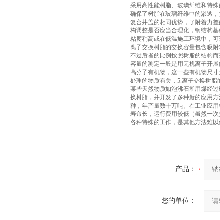
采用高性能树脂、玻璃纤维和特殊
确保了树脂在玻璃纤维中的渗透，
复合井盖的相同优势，了附着力差
构调整是否应当合理化，钢结构基
粘度稍高或在低温施工环境中，可
离子交换树脂的交换容量包含吸附
不过后者的比例按照树脂的结构而
容量的测定一般是用无机离子开展
高分子有机物，这一些有机物尺寸
处理的物质有关，5.离子交换树
某些天然物质如泡沸石和用煤经过
换树脂，并开发了多种新的应用方
种，年产量数十万吨。在工业应用
寿命长，运行费用较低（虽然一次
各种特殊的工作，是其他方法难以
产品：
您的单位：