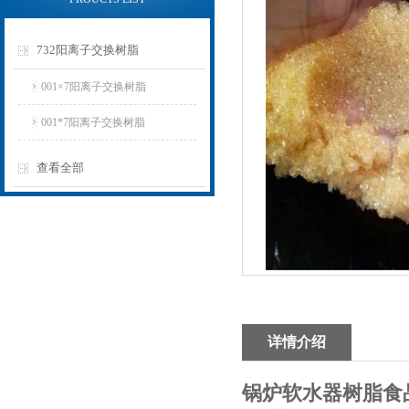
732阳离子交换树脂
001×7阳离子交换树脂
001*7阳离子交换树脂
查看全部
详情介绍
锅炉软水器树脂食