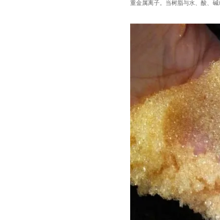
重金属离子。当树脂与水、酸、碱