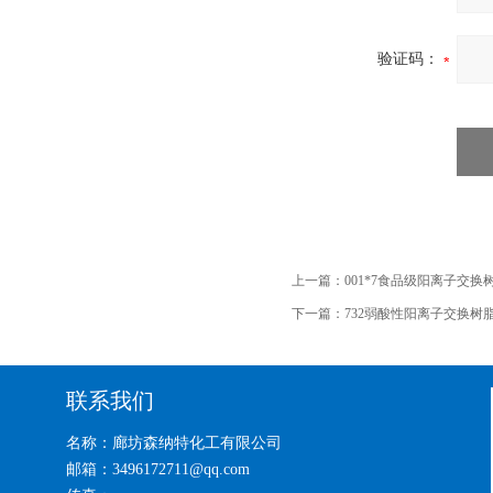
验证码：
上一篇：
001*7食品级阳离子交
下一篇：
732弱酸性阳离子交换树
联系我们
名称：廊坊森纳特化工有限公司
邮箱：3496172711@qq.com