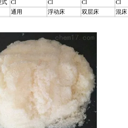
型式
Cl
Cl
Cl
Cl
通用
浮动床
双层床
混床