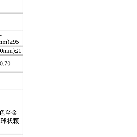
-
0mm
)≥95
90mm
)≤1
0.70
色至金
 球状颗