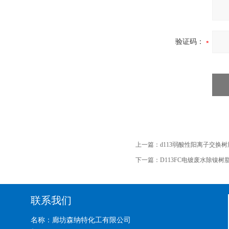
验证码：
上一篇：
d113弱酸性阳离子交换
下一篇：
D113FC电镀废水除镍树
联系我们
名称：廊坊森纳特化工有限公司