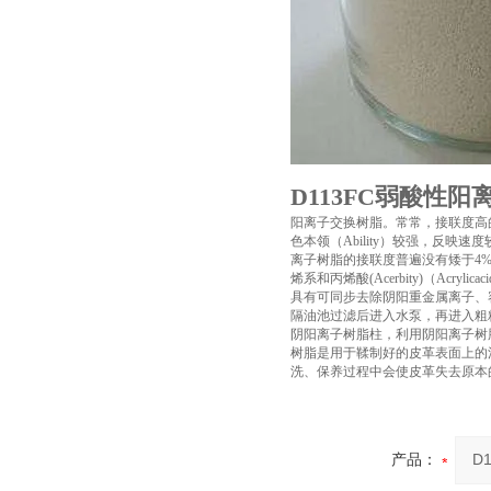
D113FC弱酸性
阳离子交换树脂。常常，接联度高
色本领（Ability）较强，反映速度
离子树脂的接联度普遍没有矮于4%
烯系和丙烯酸(Acerbity)（Acryl
具有可同步去除阴阳重金属离子、
隔油池过滤后进入水泵，再进入粗
阴阳离子树脂柱，利用阴阳离子树
树脂是用于鞣制好的皮革表面上的
洗、保养过程中会使皮革失去原本
产品：