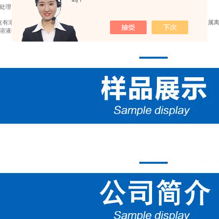
吗？
处理：
有溶剂、未参加聚合反应的物质和少量低聚合物，还可能吸着铁、铝、铜等重金属离
溶液中，在使用初期污染出水水质。所以，新树脂在投运前要进行预处理