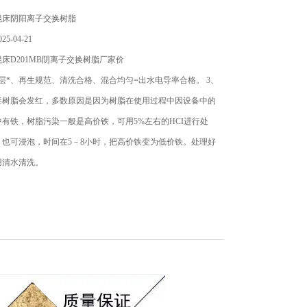
混床阴阳离子交换树脂
5-04-21
床D201MB阴离子交换树脂厂家价
层*、再生规范、清洗合格、混合均匀=出水电导率合格。 3、
毒树脂会发红，多数原因是因为树脂在使用过程中因设备中的
有铁，树脂污染一般是高价铁，可用5%左右的HCI进行处
，也可浸泡，时间在5－8小时，把高价铁变为低价铁。处理好
用清水清洗。