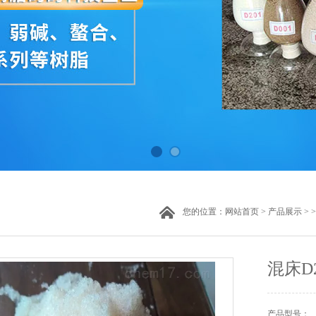
您的位置：
网站首页
>
产品展示
> 
混床D
产品型号：