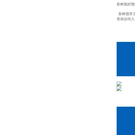
新树脂的预
新树脂常含
质就会转入