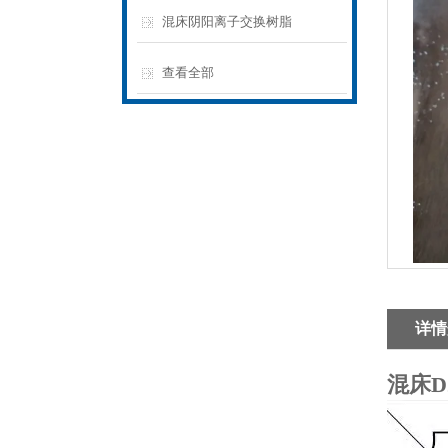
混床阴阳离子交换树脂
查看全部
详情
混床D