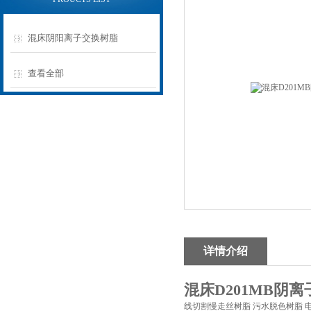
混床阴阳离子交换树脂
查看全部
详情介绍
混床D201MB阴
线切割慢走丝树脂 污水脱色树脂 