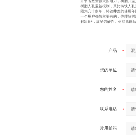
并节省数量很大的电力，树脂井盖
树脂人孔盖被模制，其比铸铁人孔
限为几十多年，铸铁井盖的使用年
一个用户都想主要有的，你理解树
解出H+，故呈强酸性。树脂离解
产品：
您的单位：
您的姓名：
联系电话：
常用邮箱：