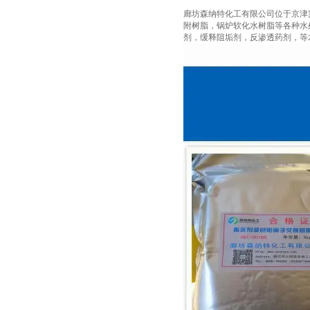
廊坊森纳特化工有限公司位于京津
附树脂，锅炉软化水树脂等各种水处理树
剂，缓释阻垢剂，反渗透药剂，等