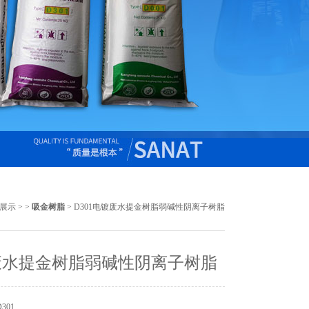
展示
> >
吸金树脂
> D301电镀废水提金树脂弱碱性阴离子树脂
废水提金树脂弱碱性阴离子树脂
301