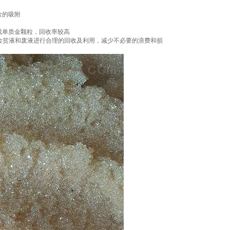
金的吸附
成单质金颗粒，回收率较高
的金贫液和废液进行合理的回收及利用，减少不必要的浪费和损