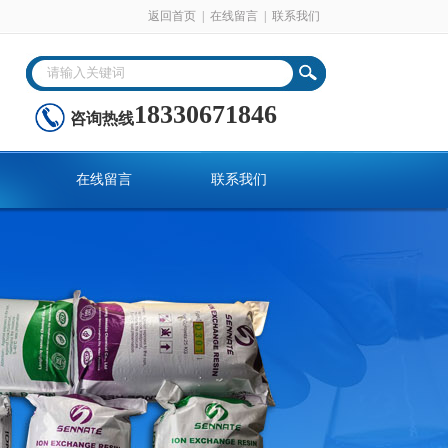
返回首页
|
在线留言
|
联系我们
18330671846
咨询热线
在线留言
联系我们