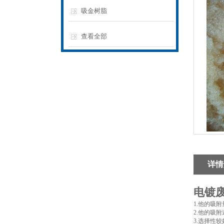
吸金树脂
查看全部
详情
电镀
1.他的吸
2.他的吸
3.选择性