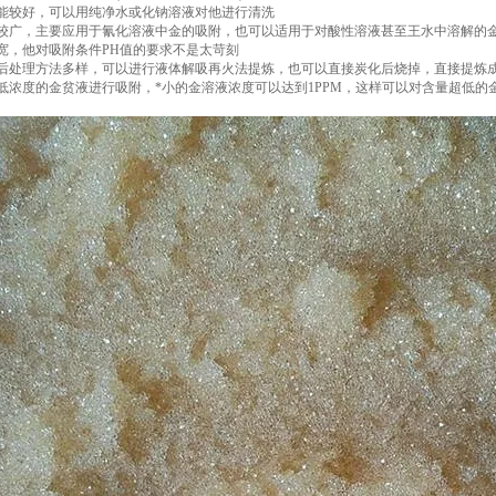
性能较好，可以用纯净水或化钠溶液对他进行清洗
围较广，主要应用于氰化溶液中金的吸附，也可以适用于对酸性溶液甚至王水中溶解的
件宽，他对吸附条件PH值的要求不是太苛刻
的后处理方法多样，可以进行液体解吸再火法提炼，也可以直接炭化后烧掉，直接提炼
超低浓度的金贫液进行吸附，*小的金溶液浓度可以达到1PPM，这样可以对含量超低