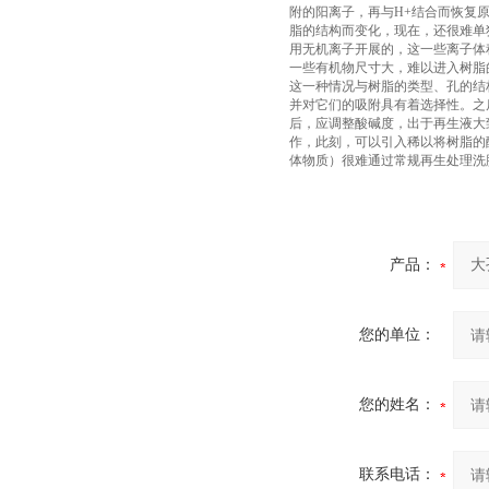
附的阳离子，再与H+结合而恢复
脂的结构而变化，现在，还很难单
用无机离子开展的，这一些离子体
一些有机物尺寸大，难以进入树脂
这一种情况与树脂的类型、孔的结
并对它们的吸附具有着选择性。之
后，应调整酸碱度，出于再生液大
作，此刻，可以引入稀以将树脂的
体物质）很难通过常规再生处理洗
产品：
您的单位：
您的姓名：
联系电话：