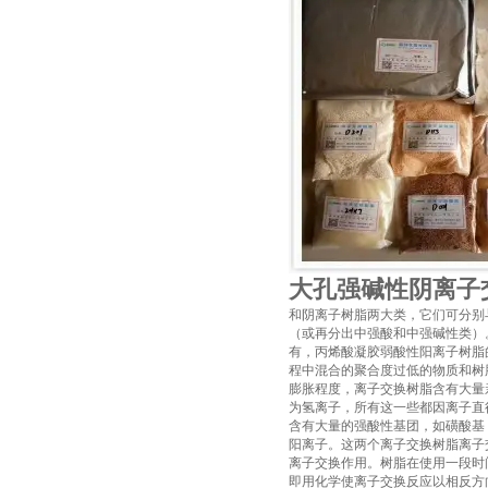
大孔强碱性阴离子
和阴离子树脂两大类，它们可分别
（或再分出中强酸和中强碱性类）。
有，丙烯酸凝胶弱酸性阳离子树脂的
程中混合的聚合度过低的物质和树
膨胀程度，离子交换树脂含有大量
为氢离子，所有这一些都因离子直
含有大量的强酸性基团，如磺酸基
阳离子。这两个离子交换树脂离子
离子交换作用。树脂在使用一段时
即用化学使离子交换反应以相反方