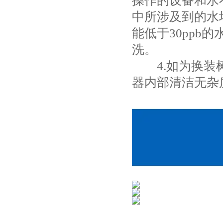
操作的设备和水
中所涉及到的水均
能低于30ppb
洗。
4.如为换装树
器内部清洁无杂