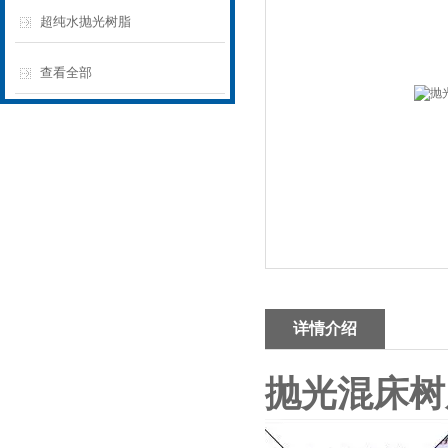
超纯水抛光树脂
查看全部
详情介绍
抛光混床树