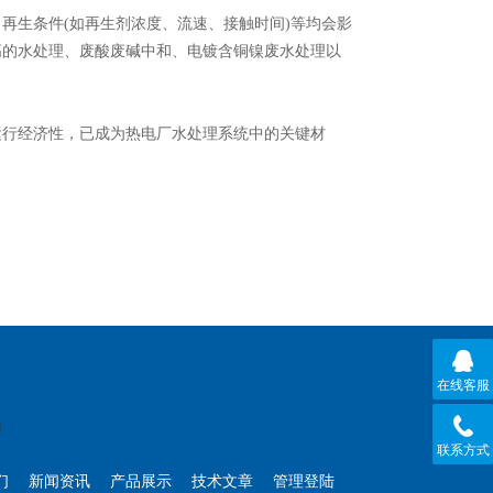
再生条件(如再生剂浓度、流速、接触时间)等均会影
高的水处理、废酸废碱中和、电镀含铜镍废水处理以
运行经济性，已成为热电厂水处理系统中的关键材
在线客服
联系方式
们
新闻资讯
产品展示
技术文章
管理登陆