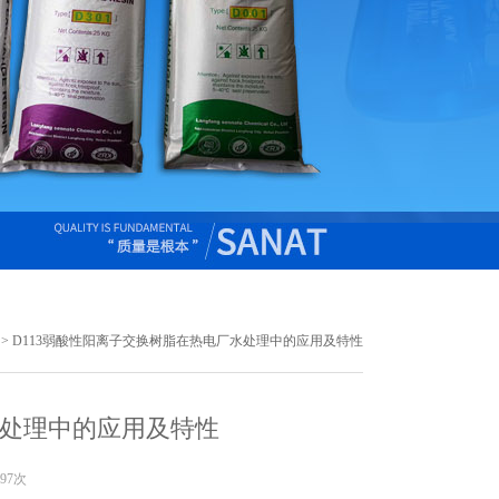
> D113弱酸性阳离子交换树脂在热电厂水处理中的应用及特性
水处理中的应用及特性
97次