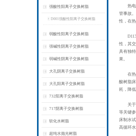
热电厂
强酸性阳离子交换树脂
管事故。
D001强酸性阳离子交换树脂
性，在热
弱酸性阳离子交换树脂
D113
性，其交
强碱性阴离子交换树脂
具有独特
弱碱性阴离子交换树脂
果。
大孔阴离子交换树脂
在热电厂
酸树脂床
大孔阳离子交换树脂
耗，降低
732阳离子交换树脂
关于D
717阴离子交换树脂
等关键参
床制水试
软化水树脂
高循环水
超纯水抛光树脂